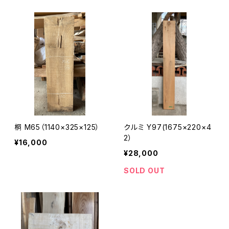
桐 M65（1140×325×125）
クルミ Y97(1675×220×4
2）
¥16,000
¥28,000
SOLD OUT